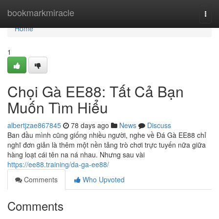
Home
bookmarkmiracle
Togg
navi
Home
1
Chọi Gà EE88: Tất Cả Bạn
Muốn Tìm Hiểu
albertjzae867845
78 days ago
News
Discuss
Ban đầu mình cũng giống nhiều người, nghe về Đá Gà EE88 chỉ
nghĩ đơn giản là thêm một nền tảng trò chơi trực tuyến nữa giữa
hàng loạt cái tên na ná nhau. Nhưng sau vài
https://ee88.training/da-ga-ee88/
Comments
Who Upvoted
Comments