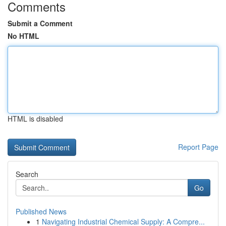
Comments
Submit a Comment
No HTML
HTML is disabled
Report Page
Search
Go
Published News
1
Navigating Industrial Chemical Supply: A Compre...