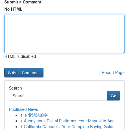
Submit a Comment
No HTML
HTML is disabled
Report Page
Search
Go
Published News
1
专业清洁服务
1
Anonymous Digital Platforms: Your Manual to Ano...
1
California Cannabis: Your Complete Buying Guide